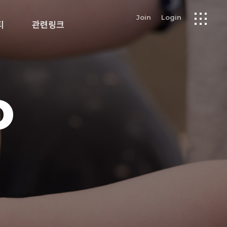
Join
Login
티
관련링크
O