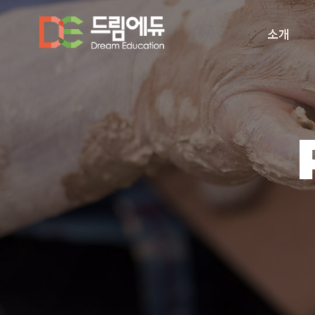
메
logo
뉴
소개