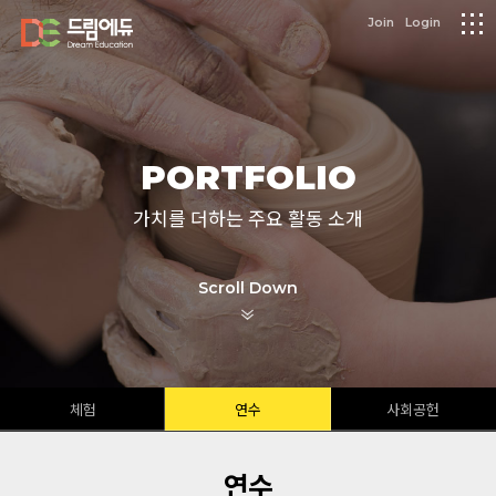
logo
Join
Login
메
뉴
PORTFOLIO
가치를 더하는 주요 활동 소개
Scroll Down
체험
연수
사회공헌
연수